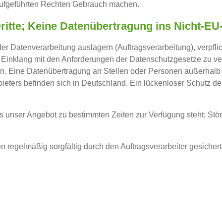
aufgeführten Rechten Gebrauch machen.
ritte; Keine Datenübertragung ins Nicht-E
der Datenverarbeitung auslagern (Auftragsverarbeitung), verpflic
Einklang mit den Anforderungen der Datenschutzgesetze zu v
n. Eine Datenübertragung an Stellen oder Personen außerhalb der
eters befinden sich in Deutschland. Ein lückenloser Schutz der 
s unser Angebot zu bestimmten Zeiten zur Verfügung steht; St
regelmäßig sorgfältig durch den Auftragsverarbeiter gesichert