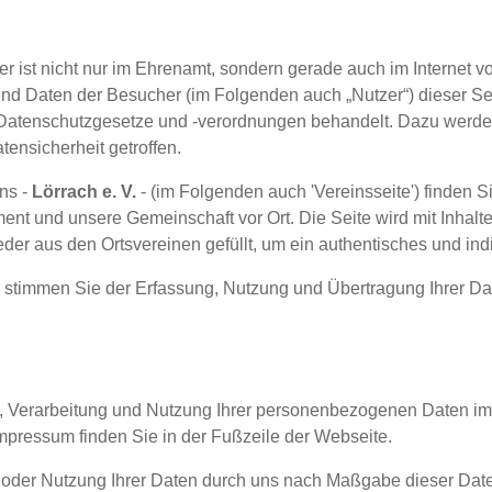
r ist nicht nur im Ehrenamt, sondern gerade auch im Internet v
und Daten der Besucher (im Folgenden auch „Nutzer“) dieser Se
 Datenschutzgesetze und -verordnungen behandelt. Dazu werde
ensicherheit getroffen.
ns -
Lörrach e. V.
- (im Folgenden auch 'Vereinsseite') finden Si
nt und unsere Gemeinschaft vor Ort. Die Seite wird mit Inhalte
r aus den Ortsvereinen gefüllt, um ein authentisches und indivi
 stimmen Sie der Erfassung, Nutzung und Übertragung Ihrer D
ng, Verarbeitung und Nutzung Ihrer personenbezogenen Daten im
ressum finden Sie in der Fußzeile der Webseite.
g oder Nutzung Ihrer Daten durch uns nach Maßgabe dieser D