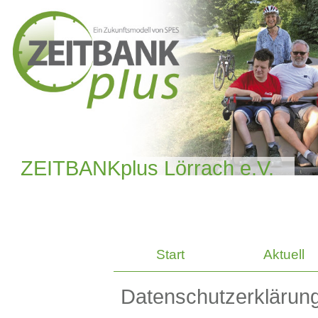
ZEITBANKplus Lörrach e.V.
Start
Aktuell
Datenschutzerklärung