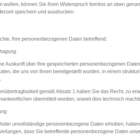
wollen, können Sie Ihren Widerspruch formlos an oben genannte
erzeit speichern und ausdrucken.
hte, Ihre personenbezogenen Daten betreffend:
tragung
iche Auskunft über Ihre gespeicherten personenbezogenen Date
en, die uns von Ihnen bereitgestellt wurden, in einem struktur
.
tenübertragbarkeit gemäß Absatz 1 haben Sie das Recht, zu er
antwortlichen übermittelt werden, soweit dies technisch machba
ung
d/oder unvollständige personenbezogene Daten erhoben, haben
verlangen, dass Sie betreffende personenbezogene Daten unver