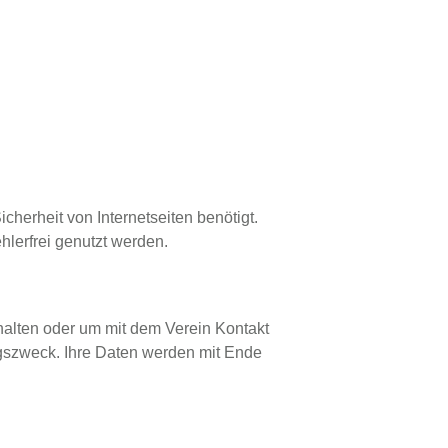
herheit von Internetseiten benötigt.
lerfrei genutzt werden.
rhalten oder um mit dem Verein Kontakt
ngszweck. Ihre Daten werden mit Ende