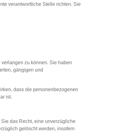
 verantwortliche Stelle richten. Sie
n verlangen zu können. Sie haben
ierten, gängigen und
wirken, dass die personenbezogenen
r ist.
 Sie das Recht, eine unverzügliche
züglich gelöscht werden, insofern