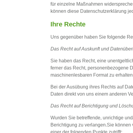
für einzelne Maßnahmen widersprechen 
können diese Datenschutzerklärung jed
Ihre Rechte
Uns gegenüber haben Sie folgende Rec
Das Recht auf Auskunft und Datenüber
Sie haben das Recht, eine unentgeltl
ferner das Recht, personenbezogene Dat
maschinenlesbaren Format zu erhalten
Bei der Ausübung ihres Rechts auf Da
Daten direkt von uns einem anderen Ver
Das Recht auf Berichtigung und Lösch
Wurden Sie betreffende, unrichtige un
Berichtigung zu verlangen.Sie können 
einer der folgenden Punkte zutrifft: