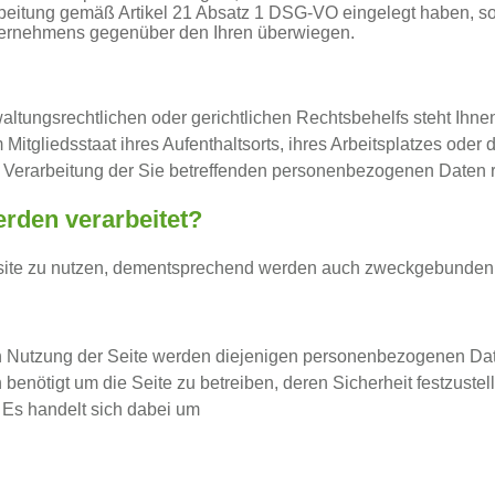
eitung gemäß Artikel 21 Absatz 1 DSG-VO eingelegt haben, sola
ternehmens gegenüber den Ihren überwiegen.
ltungsrechtlichen oder gerichtlichen Rechtsbehelfs steht Ihne
Mitgliedsstaat ihres Aufenthaltsorts, ihres Arbeitsplatzes ode
e Verarbeitung der Sie betreffenden personenbezogenen Daten re
rden verarbeitet?
bsite zu nutzen, dementsprechend werden auch zweckgebunden 
n Nutzung der Seite werden diejenigen personenbezogenen Date
benötigt um die Seite zu betreiben, deren Sicherheit festzustell
 Es handelt sich dabei um