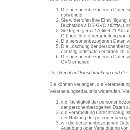
Die personenbezogenen Daten sind
notwendig.
Sie widerrufen Ihre Einwilligung,
Buchstabe a DS-GVO stützte, und 
Sie legen gemäß Artikel 21 Absa
Gründe für die Verarbeitung vor,
Die personenbezogenen Daten wu
Die Löschung der personenbezoge
der Mitgliedstaaten erforderlich, 
Die personenbezogenen Daten wur
GVO erhoben.
Das Recht auf Einschränkung und des 
Sie können verlangen, die Verarbeitu
Verarbeitungserlaubnis widerrufen. V
die Richtigkeit der personenbezog
der personenbezogenen Daten zu
die Verarbeitung unrechtmäßig i
der Nutzung der personenbezoge
wir die personenbezogenen Daten 
Ausübung oder Verteidigung von 