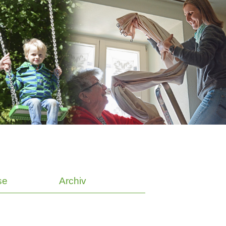
se
Archiv