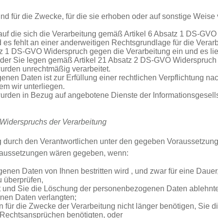
 für die Zwecke, für die sie erhoben oder auf sonstige Weise 
 auf die sich die Verarbeitung gemäß Artikel 6 Absatz 1 DS-GVO
es fehlt an einer anderweitigen Rechtsgrundlage für die Verarb
tz 1 DS-GVO Widerspruch gegen die Verarbeitung ein und es lie
 oder Sie legen gemäß Artikel 21 Absatz 2 DS-GVO Widerspruch 
rden unrechtmäßig verarbeitet.
nen Daten ist zur Erfüllung einer rechtlichen Verpflichtung n
dem wir unterliegen.
den in Bezug auf angebotene Dienste der Informationsgesells
Widerspruchs der Verarbeitung
ng durch den Verantwortlichen unter den gegeben Voraussetzun
oraussetzungen wären gegeben, wenn:
enen Daten von Ihnen bestritten wird , und zwar für eine Dauer, 
 überprüfen,
st und Sie die Löschung der personenbezogenen Daten ablehnt
nen Daten verlangten;
für die Zwecke der Verarbeitung nicht länger benötigen, Sie 
Rechtsansprüchen benötigten, oder