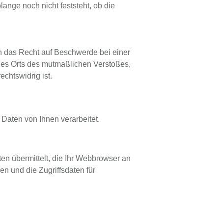
nge noch nicht feststeht, ob die
n das Recht auf Beschwerde bei einer
r des Orts des mutmaßlichen Verstoßes,
chtswidrig ist.
Daten von Ihnen verarbeitet.
n übermittelt, die Ihr Webbrowser an
en und die Zugriffsdaten für