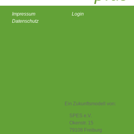
Impressum
Login
Datenschutz
Ein Zukunftsmodell von:
SPES e.V.
Okenstr. 15
79108 Freiburg